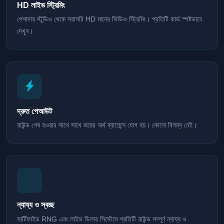
HD লাইভ স্ট্রিমিং
পেশাদার স্টুডিও থেকে সরাসরি HD মানের ভিডিও স্ট্রিমিং। প্রতিটি কার্ড স্পষ্টভাবে
দেখুন।
দ্রুত পেআউট
রাউন্ড শেষ হওয়ার সাথে সাথে জয়ের অর্থ ব্যালেন্সে যোগ হয়। কোনো বিলম্ব নেই।
ন্যায্য ও স্বচ্ছ
সার্টিফাইড RNG এবং লাইভ ডিলার সিস্টেমে প্রতিটি রাউন্ড সম্পূর্ণ ন্যায্য ও