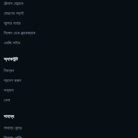
টেক্সাস হোল্ডেম
মোরগের লড়াই
আন্দার বাহার
সিঙ্গেল ডেক ব্ল্যাকজ্যাক
এমজি লাইভ
অ্যাকাউন্ট
নিবন্ধন
প্রবেশ করুন
পঅ্যাপ
খেলা
সাহায্য
সাহায্য কেন্দ্র
নিরাপদ গেমিং