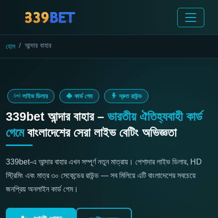
আন্দার বাহার
হোম
লাইভ ডিলার
কার্ড গেম
দ্রুত রাউন্ড
339bet আন্দার বাহার –
ভারতীয় ঐতিহ্যবাহী কার্ড
গেমে
বাংলাদেশের সেরা লাইভ বেটিং অভিজ্ঞতা
339bet-এ আন্দার বাহার এখন সম্পূর্ণ নতুন মাত্রায়। পেশাদার লাইভ ডিলার, HD
স্ট্রিমিং এবং মাত্র ৩০ সেকেন্ডের রাউন্ড — সব মিলিয়ে এটি বাংলাদেশের সবচেয়ে
জনপ্রিয় অনলাইন কার্ড গেম।