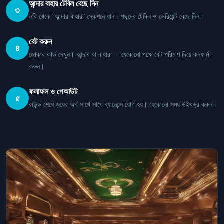
আন্দার বাহার টেবিল বেছে নিন
৩
লবি থেকে "আন্দার বাহার" সেকশনে যান। পছন্দের টেবিল ও ভেরিয়েন্ট বেছে নিন।
বেট করুন
৪
জোকার কার্ড দেখুন। আন্দার বা বাহার — যেকোনো পক্ষে বেট পরিমাণ দিয়ে কনফার্ম
করুন।
ফলাফল ও পেআউট
৫
রাউন্ড শেষে জয়ের অর্থ সাথে সাথে ব্যালেন্সে যোগ হয়। যেকোনো সময় উইথড্র করুন।