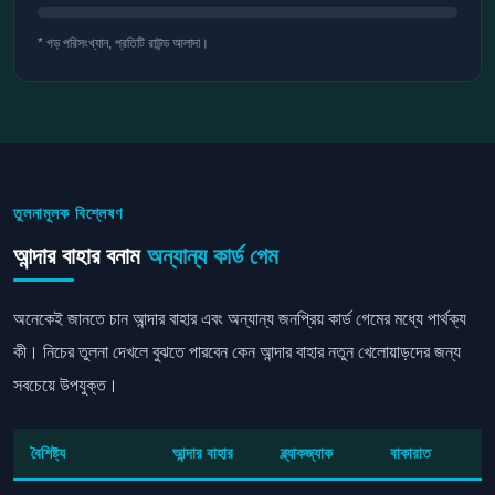
* গড় পরিসংখ্যান, প্রতিটি রাউন্ড আলাদা।
তুলনামূলক বিশ্লেষণ
আন্দার বাহার বনাম
অন্যান্য কার্ড গেম
অনেকেই জানতে চান আন্দার বাহার এবং অন্যান্য জনপ্রিয় কার্ড গেমের মধ্যে পার্থক্য
কী। নিচের তুলনা দেখলে বুঝতে পারবেন কেন আন্দার বাহার নতুন খেলোয়াড়দের জন্য
সবচেয়ে উপযুক্ত।
বৈশিষ্ট্য
আন্দার বাহার
ব্ল্যাকজ্যাক
বাকারাত