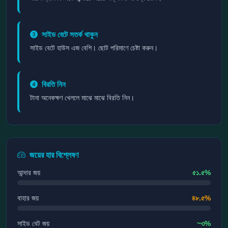
সাইড বেটে সতর্ক থাকুন
সাইড বেটে হাউস এজ বেশি। ছোট পরিমাণে চেষ্টা করুন।
বিরতি নিন
টানা অনেকক্ষণ খেললে মাঝে মাঝে বিরতি নিন।
জয়ের হার বিশ্লেষণ
আন্দার জয়
৫১.৫%
বাহার জয়
৪৮.৫%
সাইড বেট জয়
~৩%