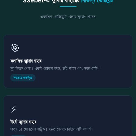
339bet-এ আন্দার বাহারের
বিভিন্ন ভেরিয়েন্ট
একাধিক ভেরিয়েন্টে খেলার সুযোগ পাবেন
🎯
ক্লাসিক আন্দার বাহার
মূল নিয়মে খেলা। একটি জোকার কার্ড, দুটি পাইল এবং সহজ বেটিং।
সবচেয়ে জনপ্রিয়
⚡
টার্বো আন্দার বাহার
মাত্র ১৫ সেকেন্ডের রাউন্ড। দ্রুত খেলতে চাইলে এটি আদর্শ।