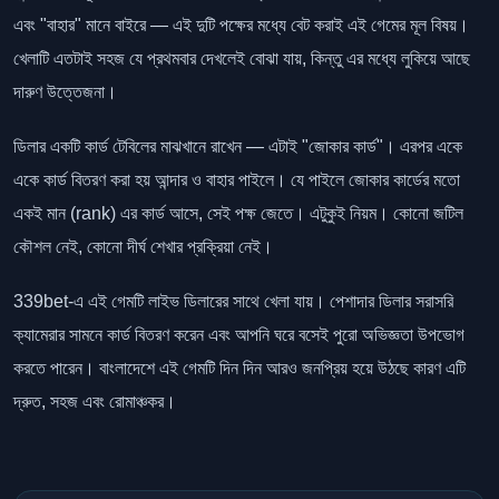
এবং "বাহার" মানে বাইরে — এই দুটি পক্ষের মধ্যে বেট করাই এই গেমের মূল বিষয়।
খেলাটি এতটাই সহজ যে প্রথমবার দেখলেই বোঝা যায়, কিন্তু এর মধ্যে লুকিয়ে আছে
দারুণ উত্তেজনা।
ডিলার একটি কার্ড টেবিলের মাঝখানে রাখেন — এটাই "জোকার কার্ড"। এরপর একে
একে কার্ড বিতরণ করা হয় আন্দার ও বাহার পাইলে। যে পাইলে জোকার কার্ডের মতো
একই মান (rank) এর কার্ড আসে, সেই পক্ষ জেতে। এটুকুই নিয়ম। কোনো জটিল
কৌশল নেই, কোনো দীর্ঘ শেখার প্রক্রিয়া নেই।
339bet-এ এই গেমটি লাইভ ডিলারের সাথে খেলা যায়। পেশাদার ডিলার সরাসরি
ক্যামেরার সামনে কার্ড বিতরণ করেন এবং আপনি ঘরে বসেই পুরো অভিজ্ঞতা উপভোগ
করতে পারেন। বাংলাদেশে এই গেমটি দিন দিন আরও জনপ্রিয় হয়ে উঠছে কারণ এটি
দ্রুত, সহজ এবং রোমাঞ্চকর।