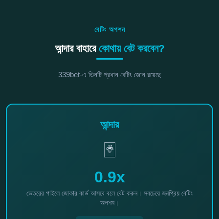
বেটিং অপশন
আন্দার বাহারে
কোথায় বেট করবেন?
339bet-এ তিনটি প্রধান বেটিং জোন রয়েছে
আন্দার
🃏
0.9x
ভেতরের পাইলে জোকার কার্ড আসবে বলে বেট করুন। সবচেয়ে জনপ্রিয় বেটিং
অপশন।