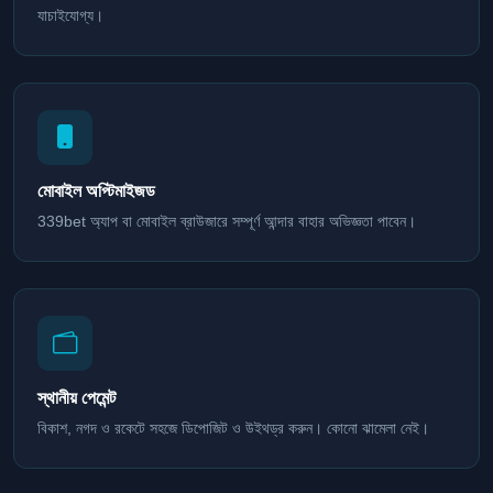
যাচাইযোগ্য।
মোবাইল অপ্টিমাইজড
339bet অ্যাপ বা মোবাইল ব্রাউজারে সম্পূর্ণ আন্দার বাহার অভিজ্ঞতা পাবেন।
স্থানীয় পেমেন্ট
বিকাশ, নগদ ও রকেটে সহজে ডিপোজিট ও উইথড্র করুন। কোনো ঝামেলা নেই।